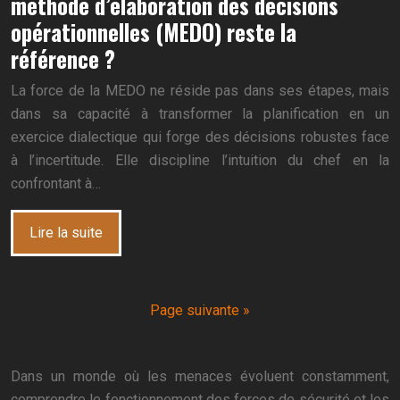
méthode d’élaboration des décisions
opérationnelles (MEDO) reste la
référence ?
La force de la MEDO ne réside pas dans ses étapes, mais
dans sa capacité à transformer la planification en un
exercice dialectique qui forge des décisions robustes face
à l’incertitude. Elle discipline l’intuition du chef en la
confrontant à…
Lire la suite
Page suivante »
Dans un monde où les menaces évoluent constamment,
comprendre le fonctionnement des forces de sécurité et les