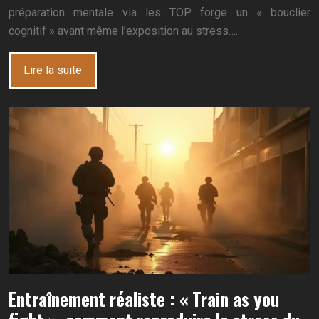
préparation mentale via les TOP forge un « bouclier
cognitif » avant même l’exposition au stress….
Lire la suite
Entraînement réaliste : « Train as you