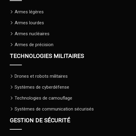
Armes légères
Armes lourdes
Armes nucléaires
Armes de précision
TECHNOLOGIES MILITAIRES
Drones et robots militaires
Systèmes de cyberdéfense
Technologies de camouflage
Systèmes de communication sécurisés
GESTION DE SÉCURITÉ