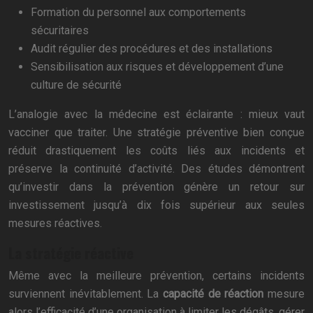
Formation du personnel aux comportements
sécuritaires
Audit régulier des procédures et des installations
Sensibilisation aux risques et développement d’une
culture de sécurité
L’analogie avec la médecine est éclairante : mieux vaut
vacciner que traiter. Une stratégie préventive bien conçue
réduit drastiquement les coûts liés aux incidents et
préserve la continuité d’activité. Des études démontrent
qu’investir dans la prévention génère un retour sur
investissement jusqu’à dix fois supérieur aux seules
mesures réactives.
La stratégie réactive
Même avec la meilleure prévention, certains incidents
surviennent inévitablement. La
capacité de réaction
mesure
alors l’efficacité d’une organisation à limiter les dégâts, gérer