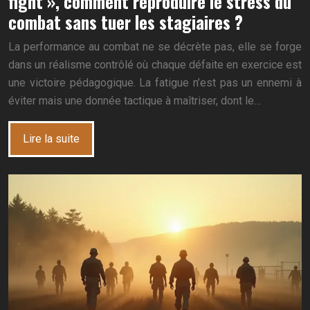
fight », comment reproduire le stress du
combat sans tuer les stagiaires ?
La performance au combat ne se décrète pas, elle se forge
dans un réalisme contrôlé où chaque défaite en exercice est
une victoire pédagogique. La fatigue n’est pas un ennemi à
éviter mais une donnée tactique à maîtriser, dont le…
Lire la suite