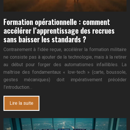
Formation opérationnelle : comment
accélérer l’apprentissage des recrues
sans baisser les standards ?
Contrairement à l’idée reçue, accélérer la formation militaire
ne consiste pas à ajouter de la technologie, mais à la retirer
au début pour forger des automatismes infaillibles. La
maîtrise des fondamentaux « low-tech » (carte, boussole,
gestes mécaniques) doit impérativement précéder
l’introduction…
Lire la suite