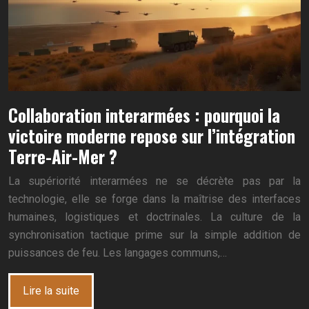
Collaboration interarmées : pourquoi la
victoire moderne repose sur l’intégration
Terre-Air-Mer ?
La supériorité interarmées ne se décrète pas par la
technologie, elle se forge dans la maîtrise des interfaces
humaines, logistiques et doctrinales. La culture de la
synchronisation tactique prime sur la simple addition de
puissances de feu. Les langages communs,…
Lire la suite