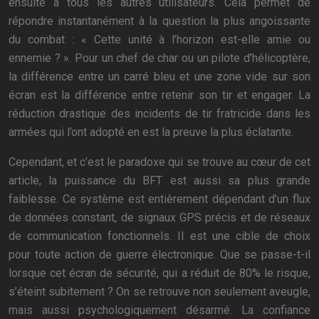
ensuite à tous les autres utilisateurs. Cela permet de
répondre instantanément à la question la plus angoissante
du combat : « Cette unité à l’horizon est-elle amie ou
ennemie ? ». Pour un chef de char ou un pilote d’hélicoptère,
la différence entre un carré bleu et une zone vide sur son
écran est la différence entre retenir son tir et engager. La
réduction drastique des incidents de tir fratricide dans les
armées qui l’ont adopté en est la preuve la plus éclatante.
Cependant, et c’est le paradoxe qui se trouve au cœur de cet
article, la puissance du BFT est aussi sa plus grande
faiblesse. Ce système est entièrement dépendant d’un flux
de données constant, de signaux GPS précis et de réseaux
de communication fonctionnels. Il est une cible de choix
pour toute action de guerre électronique. Que se passe-t-il
lorsque cet écran de sécurité, qui a réduit de 80% le risque,
s’éteint subitement ? On se retrouve non seulement aveugle,
mais aussi psychologiquement désarmé. La confiance